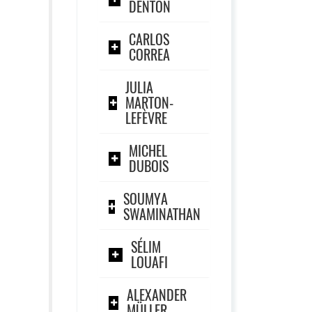
DENTON
CARLOS
CORREA
JULIA
MARTON-
LEFÈVRE
MICHEL
DUBOIS
SOUMYA
SWAMINATHAN
SÉLIM
LOUAFI
ALEXANDER
MÜLLER