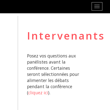
Toggle
navigati
Intervenants
Posez vos questions aux
panélistes avant la
conférence. Certaines
seront sélectionnées pour
alimenter les débats
pendant la conférence
(
cliquez ici
).