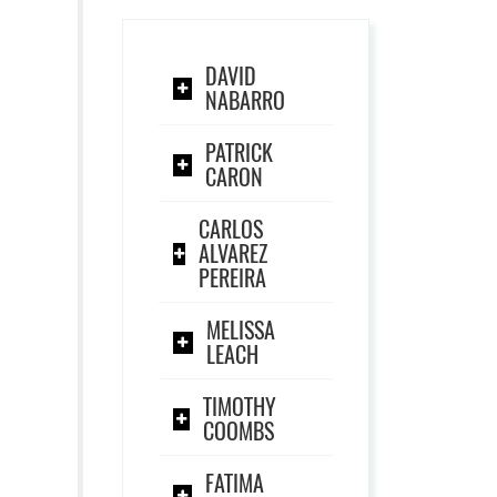
DAVID
NABARRO
PATRICK
CARON
CARLOS
ALVAREZ
PEREIRA
MELISSA
LEACH
TIMOTHY
COOMBS
FATIMA